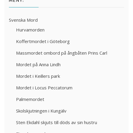
MENY:
Svenska Mord
Hurvamorden
Koffertmordet i Göteborg
Massmordet ombord på ångbåten Prins Carl
Mordet på Anna Lindh
Mordet i Keillers park
Mordet i Locus Peccatorum
Palmemordet
Skolskjutningen i Kungälv
Sten Ekdahl skjuts till döds av sin hustru