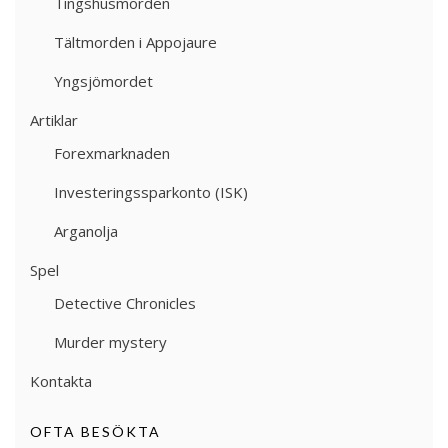
Tingshusmorden
Tältmorden i Appojaure
Yngsjömordet
Artiklar
Forexmarknaden
Investeringssparkonto (ISK)
Arganolja
Spel
Detective Chronicles
Murder mystery
Kontakta
OFTA BESÖKTA