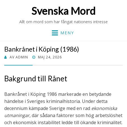
Svenska Mord
Allt om mord som har fångat nationens intresse
MENY
Bankrånet i Köping (1986)
PUBLICERAT
AV
ADMIN
MAJ 24, 2026
DEN
Bakgrund till Rånet
Bankrånet i Köping 1986 markerade en betydande
händelse i Sveriges kriminalhistoria. Under detta
decennium kämpade Sverige med en rad
ekonomiska
utmaningar
, där sådana faktorer som hög arbetslöshet
och ekonomisk instabilitet ledde till ökande kriminalitet.