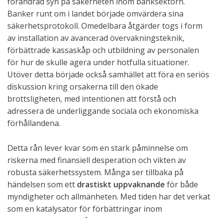
förändrad syn på säkerheten inom banksektorn.
Banker runt om i landet började omvärdera sina
säkerhetsprotokoll. Omedelbara åtgärder togs i form
av installation av avancerad övervakningsteknik,
förbättrade kassaskåp och utbildning av personalen
för hur de skulle agera under hotfulla situationer.
Utöver detta började också samhället att föra en seriös
diskussion kring orsakerna till den ökade
brottsligheten, med intentionen att förstå och
adressera de underliggande sociala och ekonomiska
förhållandena.
Detta rån lever kvar som en stark påminnelse om
riskerna med finansiell desperation och vikten av
robusta säkerhetssystem. Många ser tillbaka på
händelsen som ett
drastiskt uppvaknande
för både
myndigheter och allmänheten. Med tiden har det verkat
som en katalysator för förbättringar inom