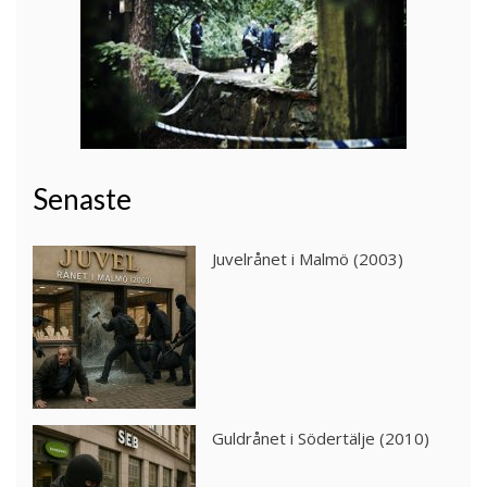
Senaste
Juvelrånet i Malmö (2003)
Guldrånet i Södertälje (2010)