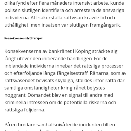
olika fynd efter flera månaders intensivt arbete, kunde
polisen slutligen identifiera och arrestera de ansvariga
individerna. Att säkerställa rättvisan krävde tid och
uthållighet, men insatsen var slutligen framgångsrik.
Konsekvenser och Efterspel
Konsekvenserna av bankrånet i Köping sträckte sig
långt utöver den initierande handlingen. För de
inblandade individerna innebar det rättsliga processer
och efterföljande långa fängelsestraff. Rånarna, som av
rättsväsendet bevisats skyldiga, ställdes inför rätta där
samtliga omständigheter kring rånet belystes
noggrant. Dömandet blev en signal till andra med
kriminella intressen om de potentiella riskerna och
rättsliga följderna.
På en bredare samhällsnivå ledde incidenten till en