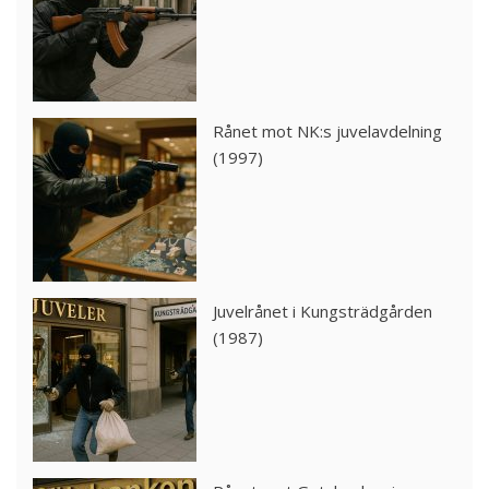
Rånet mot NK:s juvelavdelning
(1997)
Juvelrånet i Kungsträdgården
(1987)