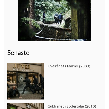
Senaste
Juvelrånet i Malmö (2003)
Guldrånet i Södertälje (2010)