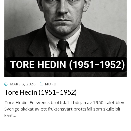
PUBLICERAT
MARS 8, 2026
MORD
DEN
Tore Hedin (1951–1952)
Tore Hedin: En svensk brottsfall I början av 1950-talet blev
Sverige skakat av ett fruktansvärt brottsfall som skulle bli
känt…