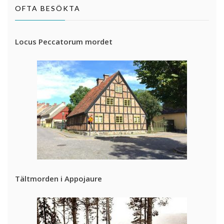
OFTA BESÖKTA
Locus Peccatorum mordet
Tältmorden i Appojaure