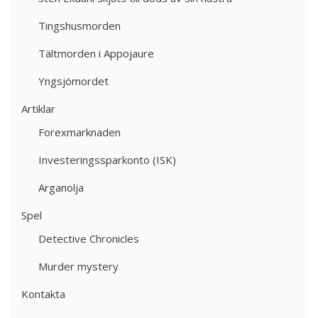
Tingshusmorden
Tältmorden i Appojaure
Yngsjömordet
Artiklar
Forexmarknaden
Investeringssparkonto (ISK)
Arganolja
Spel
Detective Chronicles
Murder mystery
Kontakta