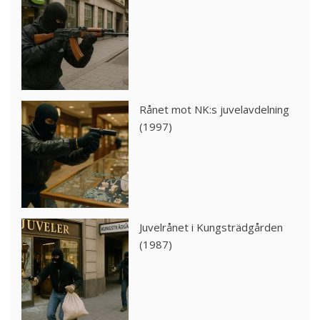
Rånet mot NK:s juvelavdelning
(1997)
Juvelrånet i Kungsträdgården
(1987)