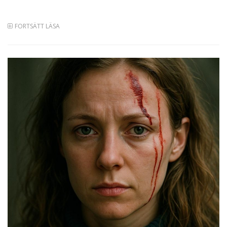
FORTSÄTT LÄSA