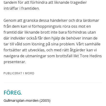
tandem för att förhindra att liknande tragedier
inträffar i framtiden.
Genom att granska dessa händelser och dra lärdomar
från dem kan vi förhoppningsvis röra oss mot en
framtid där liknande brott inte bara förhindras utan
där individer också får den hjälp de behöver innan de
tar till våld som lösning på sina problem. Vårt samhälle
fortsätter att utvecklas, och med rätt åtgärder kan vi
navigera de utmaningar som brottsfall likt Tore Hedins
presenterar.
PUBLICERAT I
MORD
FÖREG.
Inläggsnavigering
Gullmarsplan-morden (2005)