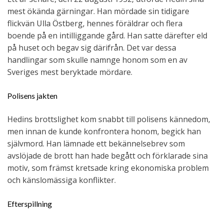
mest ökända gärningar. Han mördade sin tidigare
flickvän Ulla Östberg, hennes föräldrar och flera
boende på en intilliggande gård. Han satte därefter eld
på huset och begav sig därifrån. Det var dessa
handlingar som skulle namnge honom som en av
Sveriges mest beryktade mördare.
Polisens jakten
Hedins brottslighet kom snabbt till polisens kännedom,
men innan de kunde konfrontera honom, begick han
självmord. Han lämnade ett bekännelsebrev som
avslöjade de brott han hade begått och förklarade sina
motiv, som främst kretsade kring ekonomiska problem
och känslomässiga konflikter.
Efterspillning