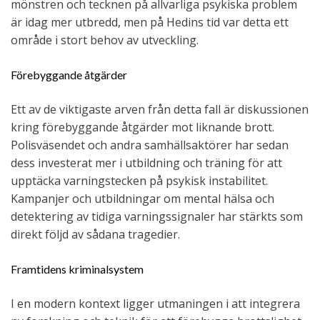
mönstren och tecknen på allvarliga psykiska problem
är idag mer utbredd, men på Hedins tid var detta ett
område i stort behov av utveckling.
Förebyggande åtgärder
Ett av de viktigaste arven från detta fall är diskussionen
kring förebyggande åtgärder mot liknande brott.
Polisväsendet och andra samhällsaktörer har sedan
dess investerat mer i utbildning och träning för att
upptäcka varningstecken på psykisk instabilitet.
Kampanjer och utbildningar om mental hälsa och
detektering av tidiga varningssignaler har stärkts som
direkt följd av sådana tragedier.
Framtidens kriminalsystem
I en modern kontext ligger utmaningen i att integrera