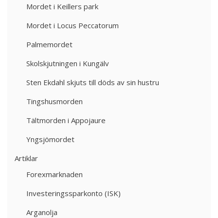
Mordet i Keillers park
Mordet i Locus Peccatorum
Palmemordet
Skolskjutningen i Kungälv
Sten Ekdahl skjuts till döds av sin hustru
Tingshusmorden
Tältmorden i Appojaure
Yngsjömordet
Artiklar
Forexmarknaden
Investeringssparkonto (ISK)
Arganolja