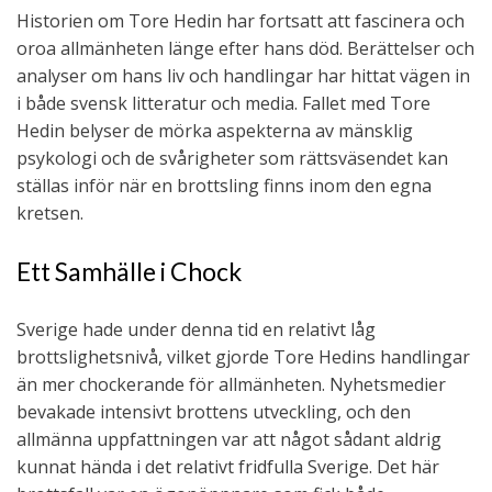
Historien om Tore Hedin har fortsatt att fascinera och
oroa allmänheten länge efter hans död. Berättelser och
analyser om hans liv och handlingar har hittat vägen in
i både svensk litteratur och media. Fallet med Tore
Hedin belyser de mörka aspekterna av mänsklig
psykologi och de svårigheter som rättsväsendet kan
ställas inför när en brottsling finns inom den egna
kretsen.
Ett Samhälle i Chock
Sverige hade under denna tid en relativt låg
brottslighetsnivå, vilket gjorde Tore Hedins handlingar
än mer chockerande för allmänheten. Nyhetsmedier
bevakade intensivt brottens utveckling, och den
allmänna uppfattningen var att något sådant aldrig
kunnat hända i det relativt fridfulla Sverige. Det här