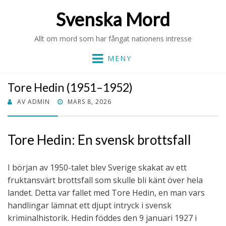
Svenska Mord
Allt om mord som har fångat nationens intresse
MENY
Tore Hedin (1951–1952)
PUBLICERAT
AV
ADMIN
MARS 8, 2026
DEN
Tore Hedin: En svensk brottsfall
I början av 1950-talet blev Sverige skakat av ett
fruktansvärt brottsfall som skulle bli känt över hela
landet. Detta var fallet med Tore Hedin, en man vars
handlingar lämnat ett djupt intryck i svensk
kriminalhistorik. Hedin föddes den 9 januari 1927 i