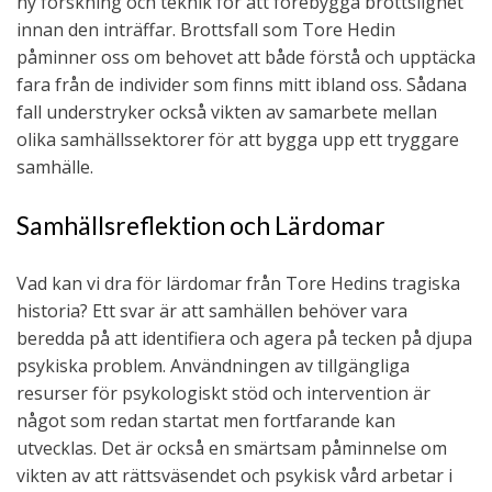
ny forskning och teknik för att förebygga brottslighet
innan den inträffar. Brottsfall som Tore Hedin
påminner oss om behovet att både förstå och upptäcka
fara från de individer som finns mitt ibland oss. Sådana
fall understryker också vikten av samarbete mellan
olika samhällssektorer för att bygga upp ett tryggare
samhälle.
Samhällsreflektion och Lärdomar
Vad kan vi dra för lärdomar från Tore Hedins tragiska
historia? Ett svar är att samhällen behöver vara
beredda på att identifiera och agera på tecken på djupa
psykiska problem. Användningen av tillgängliga
resurser för psykologiskt stöd och intervention är
något som redan startat men fortfarande kan
utvecklas. Det är också en smärtsam påminnelse om
vikten av att rättsväsendet och psykisk vård arbetar i