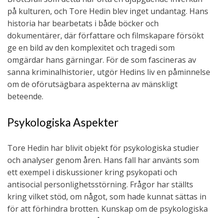
på kulturen, och Tore Hedin blev inget undantag. Hans
historia har bearbetats i både böcker och
dokumentärer, där författare och filmskapare försökt
ge en bild av den komplexitet och tragedi som
omgärdar hans gärningar. För de som fascineras av
sanna kriminalhistorier, utgör Hedins liv en påminnelse
om de oförutsägbara aspekterna av mänskligt
beteende.
Psykologiska Aspekter
Tore Hedin har blivit objekt för psykologiska studier
och analyser genom åren. Hans fall har använts som
ett exempel i diskussioner kring psykopati och
antisocial personlighetsstörning. Frågor har ställts
kring vilket stöd, om något, som hade kunnat sättas in
för att förhindra brotten. Kunskap om de psykologiska