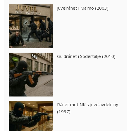
Juvelrånet i Malmö (2003)
Guldrånet i Södertälje (2010)
Rånet mot NK:s juvelavdelning
(1997)