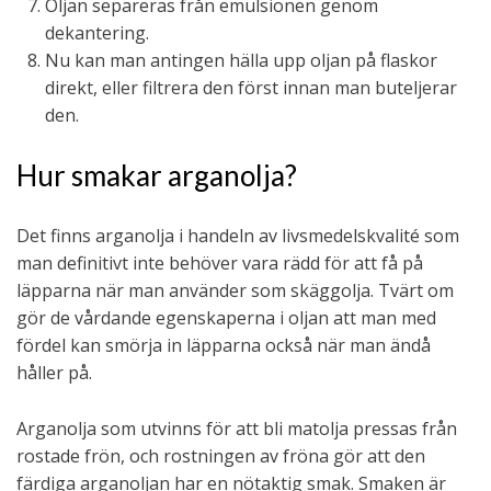
Oljan separeras från emulsionen genom
dekantering.
Nu kan man antingen hälla upp oljan på flaskor
direkt, eller filtrera den först innan man buteljerar
den.
Hur smakar arganolja?
Det finns arganolja i handeln av livsmedelskvalité som
man definitivt inte behöver vara rädd för att få på
läpparna när man använder som skäggolja. Tvärt om
gör de vårdande egenskaperna i oljan att man med
fördel kan smörja in läpparna också när man ändå
håller på.
Arganolja som utvinns för att bli matolja pressas från
rostade frön, och rostningen av fröna gör att den
färdiga arganoljan har en nötaktig smak. Smaken är