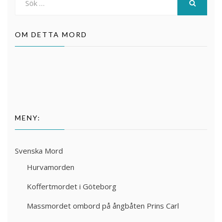
efter:
SÖK
OM DETTA MORD
MENY:
Svenska Mord
Hurvamorden
Koffertmordet i Göteborg
Massmordet ombord på ångbåten Prins Carl