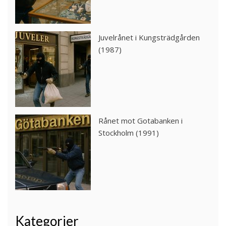
Juvelrånet i Kungsträdgården
(1987)
Rånet mot Gotabanken i
Stockholm (1991)
Kategorier