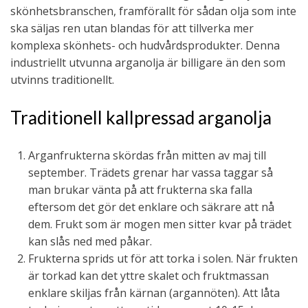
skönhetsbranschen, framförallt för sådan olja som inte
ska säljas ren utan blandas för att tillverka mer
komplexa skönhets- och hudvårdsprodukter. Denna
industriellt utvunna arganolja är billigare än den som
utvinns traditionellt.
Traditionell kallpressad arganolja
Arganfrukterna skördas från mitten av maj till
september. Trädets grenar har vassa taggar så
man brukar vänta på att frukterna ska falla
eftersom det gör det enklare och säkrare att nå
dem. Frukt som är mogen men sitter kvar på trädet
kan slås ned med påkar.
Frukterna sprids ut för att torka i solen. När frukten
är torkad kan det yttre skalet och fruktmassan
enklare skiljas från kärnan (argannöten). Att låta