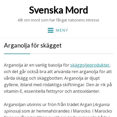
Svenska Mord
Allt om mord som har fångat nationens intresse
MENY
Arganolja för skägget
Arganolja är en vanlig basolja för
skäggoljeprodukter
,
och det går också bra att använda ren arganolja för att
vårda skägg och skäggbotten. Arganolja är djupt
gyllene, ibland med rödaktiga skiftningar. Den är rik på
vitamin-E, essentiella fettsyror och antioxidanter.
Arganoljan utvinns ur frön från trädet Argan (
Argania
spinosa
) som är hemmahörandes i Marocko. I Marocko