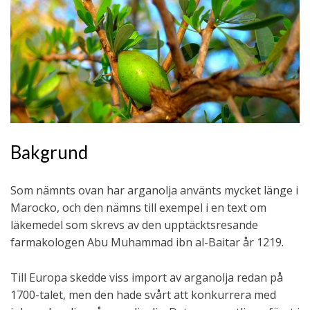
Bakgrund
Som nämnts ovan har arganolja använts mycket länge i
Marocko, och den nämns till exempel i en text om
läkemedel som skrevs av den upptäcktsresande
farmakologen Abu Muhammad ibn al-Baitar år 1219.
Till Europa skedde viss import av arganolja redan på
1700-talet, men den hade svårt att konkurrera med