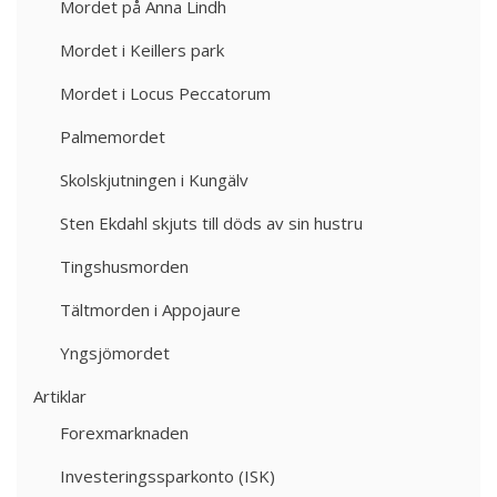
Mordet på Anna Lindh
Mordet i Keillers park
Mordet i Locus Peccatorum
Palmemordet
Skolskjutningen i Kungälv
Sten Ekdahl skjuts till döds av sin hustru
Tingshusmorden
Tältmorden i Appojaure
Yngsjömordet
Artiklar
Forexmarknaden
Investeringssparkonto (ISK)