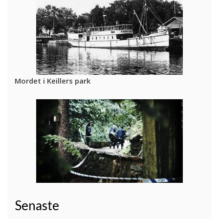
Mordet i Keillers park
Senaste