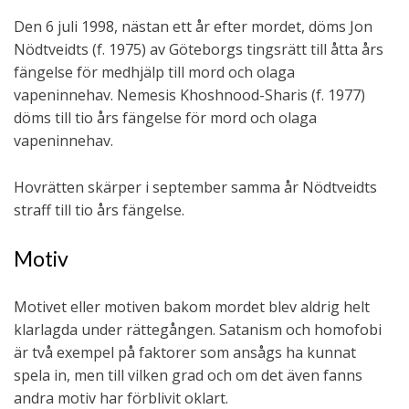
Den 6 juli 1998, nästan ett år efter mordet, döms Jon
Nödtveidts (f. 1975) av Göteborgs tingsrätt till åtta års
fängelse för medhjälp till mord och olaga
vapeninnehav. Nemesis Khoshnood-Sharis (f. 1977)
döms till tio års fängelse för mord och olaga
vapeninnehav.
Hovrätten skärper i september samma år Nödtveidts
straff till tio års fängelse.
Motiv
Motivet eller motiven bakom mordet blev aldrig helt
klarlagda under rättegången. Satanism och homofobi
är två exempel på faktorer som ansågs ha kunnat
spela in, men till vilken grad och om det även fanns
andra motiv har förblivit oklart.