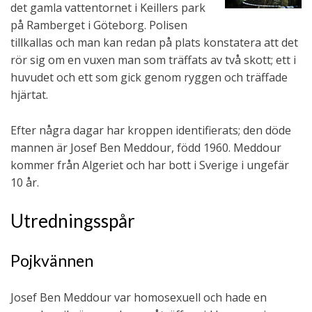
det gamla vattentornet i Keillers park
på Ramberget i Göteborg. Polisen
tillkallas och man kan redan på plats konstatera att det
rör sig om en vuxen man som träffats av två skott; ett i
huvudet och ett som gick genom ryggen och träffade
hjärtat.
Efter några dagar har kroppen identifierats; den döde
mannen är Josef Ben Meddour, född 1960. Meddour
kommer från Algeriet och har bott i Sverige i ungefär
10 år.
Utredningsspår
Pojkvännen
Josef Ben Meddour var homosexuell och hade en