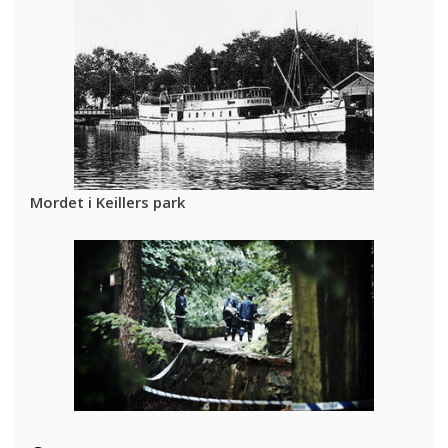
Mordet i Keillers park