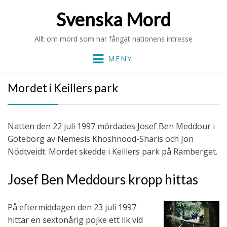
Svenska Mord
Allt om mord som har fångat nationens intresse
MENY
Mordet i Keillers park
Natten den 22 juli 1997 mördades Josef Ben Meddour i
Göteborg av Nemesis Khoshnood-Sharis och Jon
Nödtveidt. Mordet skedde i Keillers park på Ramberget.
Josef Ben Meddours kropp hittas
På eftermiddagen den 23 juli 1997
hittar en sextonårig pojke ett lik vid