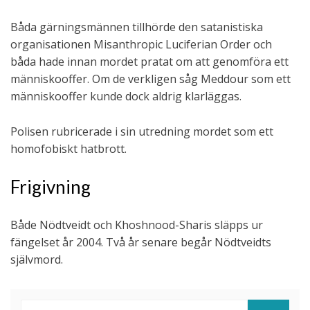
Båda gärningsmännen tillhörde den satanistiska
organisationen Misanthropic Luciferian Order och
båda hade innan mordet pratat om att genomföra ett
människooffer. Om de verkligen såg Meddour som ett
människooffer kunde dock aldrig klarläggas.
Polisen rubricerade i sin utredning mordet som ett
homofobiskt hatbrott.
Frigivning
Både Nödtveidt och Khoshnood-Sharis släpps ur
fängelset år 2004. Två år senare begår Nödtveidts
självmord.
Sök