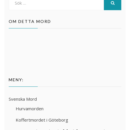
efter:
SÖK
OM DETTA MORD
MENY:
Svenska Mord
Hurvamorden
Koffertmordet i Göteborg