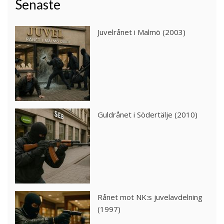
Senaste
Juvelrånet i Malmö (2003)
Guldrånet i Södertälje (2010)
Rånet mot NK:s juvelavdelning
(1997)