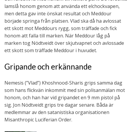
lamslå honom genom att använda ett elchockvapen,
men detta gav inte önskat resultat och Meddour
började springa från platsen. Vlad ska då ha avlossat
ett skott mot Meddours rygg, som träffade och fick
honom att falla till marken. När Meddour låg på
marken tog Nödtveidt över skjutvapnet och avlossade
ett skott som träffade Meddour i huvudet.
Gripande och erkännande
Nemesis (”Vlad”) Khoshnood-Sharis grips samma dag
som hans flickvän inkommit med sin polisanmälan mot
honom, och han har vid gripandet en 9 mm pistol på
sig. Jon Nödtveidt grips tre dagar senare. Båda är
medlemmar av den satanistiska organisationen
Misanthropic Luciferian Order.