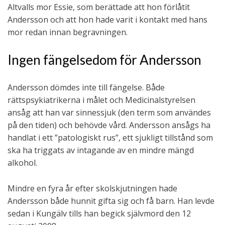
Altvalls mor Essie, som berättade att hon förlåtit
Andersson och att hon hade varit i kontakt med hans
mor redan innan begravningen.
Ingen fängelsedom för Andersson
Andersson dömdes inte till fängelse. Både
rättspsykiatrikerna i målet och Medicinalstyrelsen
ansåg att han var sinnessjuk (den term som användes
på den tiden) och behövde vård. Andersson ansågs ha
handlat i ett ”patologiskt rus”, ett sjukligt tillstånd som
ska ha triggats av intagande av en mindre mängd
alkohol.
Mindre en fyra år efter skolskjutningen hade
Andersson både hunnit gifta sig och få barn. Han levde
sedan i Kungälv tills han begick självmord den 12