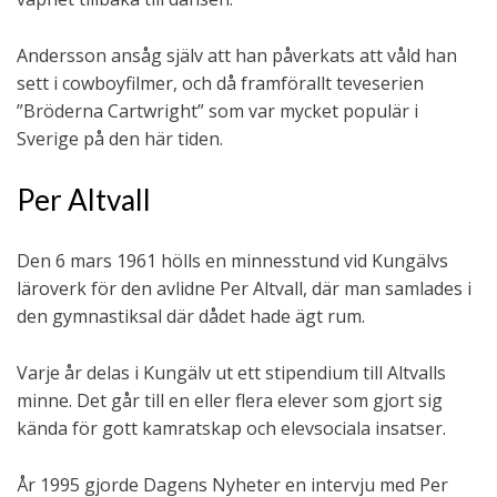
Andersson ansåg själv att han påverkats att våld han
sett i cowboyfilmer, och då framförallt teveserien
”Bröderna Cartwright” som var mycket populär i
Sverige på den här tiden.
Per Altvall
Den 6 mars 1961 hölls en minnesstund vid Kungälvs
läroverk för den avlidne Per Altvall, där man samlades i
den gymnastiksal där dådet hade ägt rum.
Varje år delas i Kungälv ut ett stipendium till Altvalls
minne. Det går till en eller flera elever som gjort sig
kända för gott kamratskap och elevsociala insatser.
År 1995 gjorde Dagens Nyheter en intervju med Per