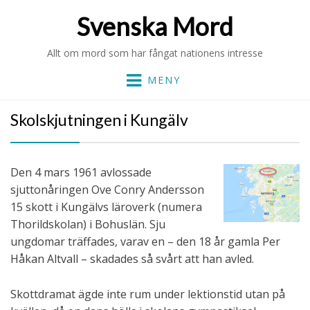
Svenska Mord
Allt om mord som har fångat nationens intresse
MENY
Skolskjutningen i Kungälv
Den 4 mars 1961 avlossade
sjuttonåringen Ove Conry Andersson
15 skott i Kungälvs läroverk (numera
Thorildskolan) i Bohuslän. Sju
ungdomar träffades, varav en – den 18 år gamla Per
Håkan Altvall – skadades så svårt att han avled.
Skottdramat ägde inte rum under lektionstid utan på