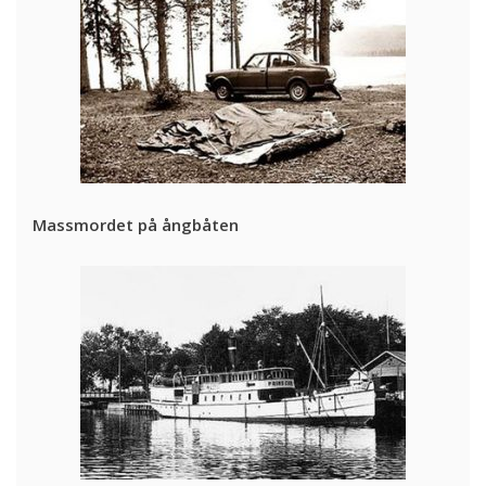
Massmordet på ångbåten