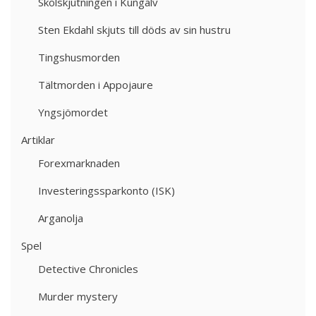
Skolskjutningen i Kungälv
Sten Ekdahl skjuts till döds av sin hustru
Tingshusmorden
Tältmorden i Appojaure
Yngsjömordet
Artiklar
Forexmarknaden
Investeringssparkonto (ISK)
Arganolja
Spel
Detective Chronicles
Murder mystery