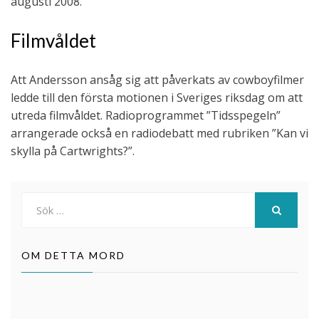
augusti 2008.
Filmvåldet
Att Andersson ansåg sig att påverkats av cowboyfilmer
ledde till den första motionen i Sveriges riksdag om att
utreda filmvåldet. Radioprogrammet ”Tidsspegeln”
arrangerade också en radiodebatt med rubriken ”Kan vi
skylla på Cartwrights?”.
Sök
efter:
SÖK
OM DETTA MORD