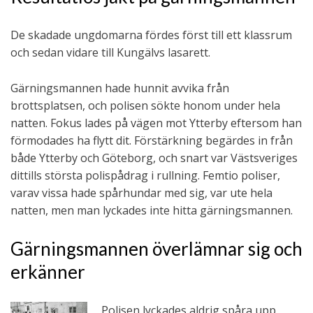
De skadade ungdomarna fördes först till ett klassrum
och sedan vidare till Kungälvs lasarett.
Gärningsmannen hade hunnit avvika från
brottsplatsen, och polisen sökte honom under hela
natten. Fokus lades på vägen mot Ytterby eftersom han
förmodades ha flytt dit. Förstärkning begärdes in från
både Ytterby och Göteborg, och snart var Västsveriges
dittills största polispådrag i rullning. Femtio poliser,
varav vissa hade spårhundar med sig, var ute hela
natten, men man lyckades inte hitta gärningsmannen.
Gärningsmannen överlämnar sig och
erkänner
Polisen lyckades aldrig spåra upp