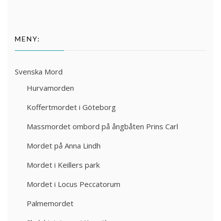
MENY:
Svenska Mord
Hurvamorden
Koffertmordet i Göteborg
Massmordet ombord på ångbåten Prins Carl
Mordet på Anna Lindh
Mordet i Keillers park
Mordet i Locus Peccatorum
Palmemordet