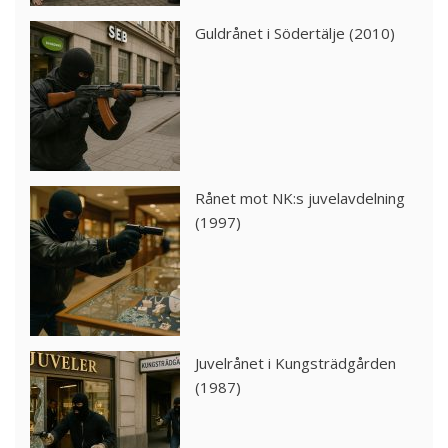
Guldrånet i Södertälje (2010)
Rånet mot NK:s juvelavdelning
(1997)
Juvelrånet i Kungsträdgården
(1987)