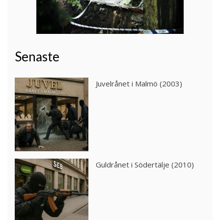
Senaste
Juvelrånet i Malmö (2003)
Guldrånet i Södertälje (2010)