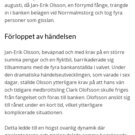
augusti, då Jan-Erik Olsson, en förrymd fånge, trängde
in i banken belägen vid Norrmalmstorg och tog fyra
personer som gisslan.
Förloppet av händelsen
Jan-Erik Olsson, beväpnad och med krav på en större
summa pengar och en flyktbil, barrikaderade sig
tillsammans med de fyra bankanställda i valvet. Under
den dramatiska händelseutvecklingen, som varade i sex
dagar, ställde Olsson ytterligare krav på att hans vän
och tidigare medbrottsling Clark Olofsson skulle friges
från fängelset och föras till banken. Olofsson anslöt sig
till rånet under en kort tid, vilket ytterligare
komplicerade situationen.
Detta ledde till en högst ovanlig dynamik där