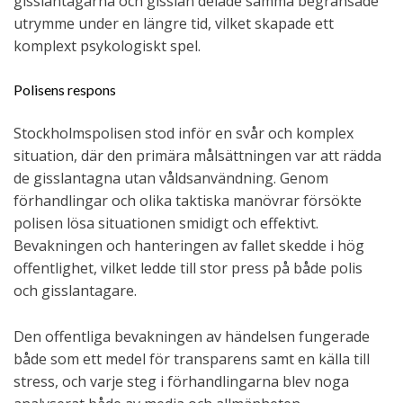
gisslantagarna och gisslan delade samma begränsade
utrymme under en längre tid, vilket skapade ett
komplext psykologiskt spel.
Polisens respons
Stockholmspolisen stod inför en svår och komplex
situation, där den primära målsättningen var att rädda
de gisslantagna utan våldsanvändning. Genom
förhandlingar och olika taktiska manövrar försökte
polisen lösa situationen smidigt och effektivt.
Bevakningen och hanteringen av fallet skedde i hög
offentlighet, vilket ledde till stor press på både polis
och gisslantagare.
Den offentliga bevakningen av händelsen fungerade
både som ett medel för transparens samt en källa till
stress, och varje steg i förhandlingarna blev noga