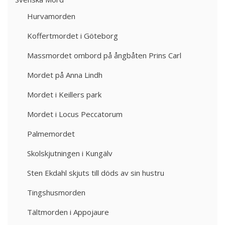
Hurvamorden
Koffertmordet i Göteborg
Massmordet ombord på ångbåten Prins Carl
Mordet på Anna Lindh
Mordet i Keillers park
Mordet i Locus Peccatorum
Palmemordet
Skolskjutningen i Kungälv
Sten Ekdahl skjuts till döds av sin hustru
Tingshusmorden
Tältmorden i Appojaure