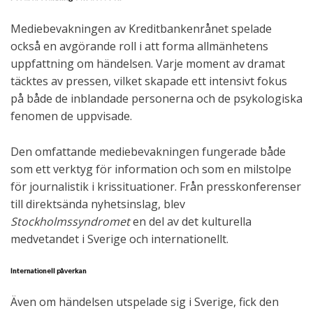
Mediebevakningen av Kreditbankenrånet spelade
också en avgörande roll i att forma allmänhetens
uppfattning om händelsen. Varje moment av dramat
täcktes av pressen, vilket skapade ett intensivt fokus
på både de inblandade personerna och de psykologiska
fenomen de uppvisade.
Den omfattande mediebevakningen fungerade både
som ett verktyg för information och som en milstolpe
för journalistik i krissituationer. Från presskonferenser
till direktsända nyhetsinslag, blev
Stockholmssyndromet
en del av det kulturella
medvetandet i Sverige och internationellt.
Internationell påverkan
Även om händelsen utspelade sig i Sverige, fick den