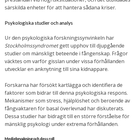
särskilda enheter för att hantera sådana kriser.
Psykologiska studier och analys
Ur den psykologiska forskningssynvinkeln har
Stockholmssyndromet
gett upphov till djupgående
studier om mänskligt beteende i fångenskap. Frågor
väcktes om varför gisslan under vissa förhållanden
utvecklar en anknytning till sina kidnappare.
Forskarna har försökt kartlägga och identifiera de
faktorer som bidrar till denna psykologiska respons.
Mekanismer som stress, hjälplöshet och beroende av
fångvaktaren för basal överlevnad har diskuterats.
Dessa studier har bidragit till en större förståelse för
mänsklig psykologi under extrema förhållanden.
Mediebevakning och dess roll