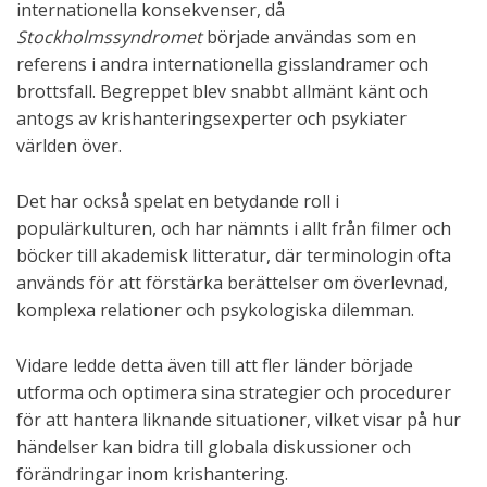
internationella konsekvenser, då
Stockholmssyndromet
började användas som en
referens i andra internationella gisslandramer och
brottsfall. Begreppet blev snabbt allmänt känt och
antogs av krishanteringsexperter och psykiater
världen över.
Det har också spelat en betydande roll i
populärkulturen, och har nämnts i allt från filmer och
böcker till akademisk litteratur, där terminologin ofta
används för att förstärka berättelser om överlevnad,
komplexa relationer och psykologiska dilemman.
Vidare ledde detta även till att fler länder började
utforma och optimera sina strategier och procedurer
för att hantera liknande situationer, vilket visar på hur
händelser kan bidra till globala diskussioner och
förändringar inom krishantering.