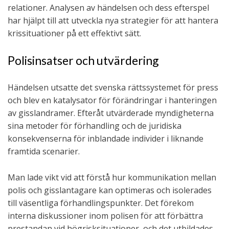
relationer. Analysen av händelsen och dess efterspel
har hjälpt till att utveckla nya strategier för att hantera
krissituationer på ett effektivt sätt.
Polisinsatser och utvärdering
Händelsen utsatte det svenska rättssystemet för press
och blev en katalysator för förändringar i hanteringen
av gisslandramer. Efteråt utvärderade myndigheterna
sina metoder för förhandling och de juridiska
konsekvenserna för inblandade individer i liknande
framtida scenarier.
Man lade vikt vid att förstå hur kommunikation mellan
polis och gisslantagare kan optimeras och isolerades
till väsentliga förhandlingspunkter. Det förekom
interna diskussioner inom polisen för att förbättra
prestandan vid högrisksituationer, och det utbildades