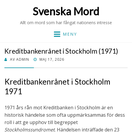
Svenska Mord
Allt om mord som har fångat nationens intresse
MENY
Kreditbankenrånet i Stockholm (1971)
PUBLICERAT
AV
ADMIN
MAJ 17, 2026
DEN
Kreditbankenrånet i Stockholm
1971
1971 års rån mot Kreditbanken i Stockholm är en
historisk händelse som ofta uppmärksammas för dess
roll i att ge upphov till begreppet
Stockholmssyndromet
. Händelsen inträffade den 23