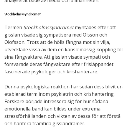
analyserat både av media och allmänheten.
Stockholmssyndromet
Termen
Stockholmssyndromet
myntades efter att
gisslan visade sig sympatisera med Olsson och
Olofsson. Trots att de hölls fångna mot sin vilja,
utvecklade vissa av dem en känslomässig koppling till
sina fångvaktare. Att gisslan visade sympati och
försvarade deras fångvaktare efter frisläppandet
fascinerade psykologer och krishanterare.
Denna psykologiska reaktion har sedan dess blivit en
etablerad term inom psykiatrin och krishantering.
Forskare började intressera sig för hur sådana
emotionella band kan bildas under extrema
stressförhållanden och vikten av dessa för att förstå
och hantera framtida gisslandramer.