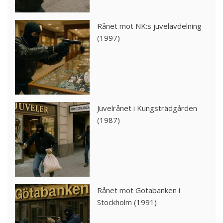
Rånet mot NK:s juvelavdelning
(1997)
Juvelrånet i Kungsträdgården
(1987)
Rånet mot Gotabanken i
Stockholm (1991)