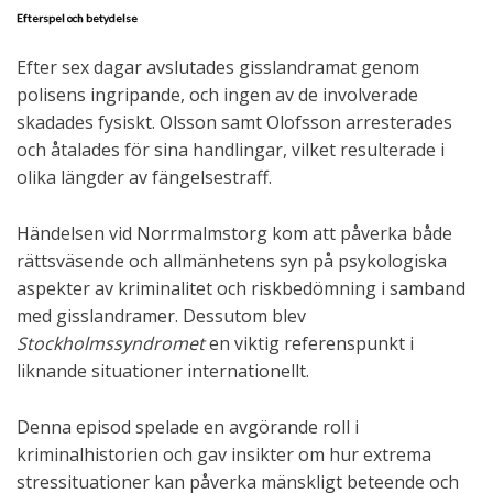
Efterspel och betydelse
Efter sex dagar avslutades gisslandramat genom
polisens ingripande, och ingen av de involverade
skadades fysiskt. Olsson samt Olofsson arresterades
och åtalades för sina handlingar, vilket resulterade i
olika längder av fängelsestraff.
Händelsen vid Norrmalmstorg kom att påverka både
rättsväsende och allmänhetens syn på psykologiska
aspekter av kriminalitet och riskbedömning i samband
med gisslandramer. Dessutom blev
Stockholmssyndromet
en viktig referenspunkt i
liknande situationer internationellt.
Denna episod spelade en avgörande roll i
kriminalhistorien och gav insikter om hur extrema
stressituationer kan påverka mänskligt beteende och