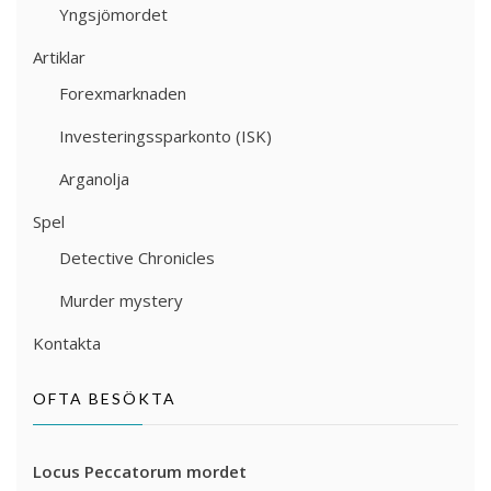
Yngsjömordet
Artiklar
Forexmarknaden
Investeringssparkonto (ISK)
Arganolja
Spel
Detective Chronicles
Murder mystery
Kontakta
OFTA BESÖKTA
Locus Peccatorum mordet