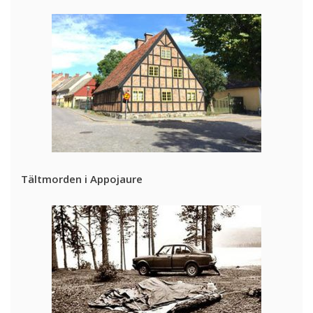
Tältmorden i Appojaure