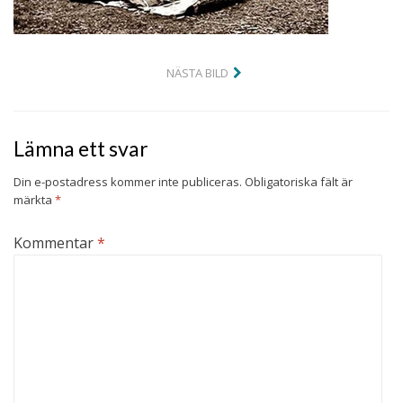
NÄSTA BILD
Lämna ett svar
Din e-postadress kommer inte publiceras.
Obligatoriska fält är
märkta
*
Kommentar
*