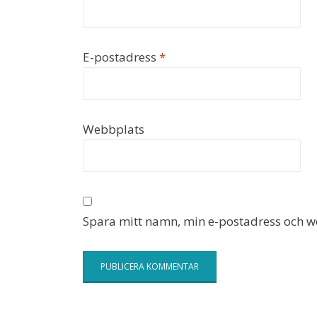
E-postadress
*
Webbplats
Spara mitt namn, min e-postadress och we