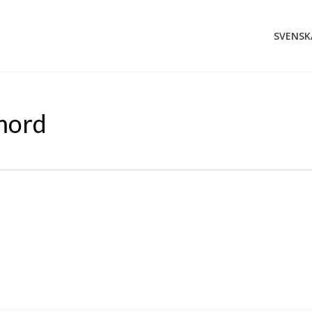
SVENSK
mord